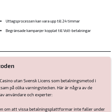
Uttagsprocessen kan vara upp till 24 timmar
Begränsade kampanjer kopplat till Volt-betalningar
toden
 Casino utan Svensk Licens som betalningsmetod i
ksam på olika varningstecken. Här är några av de
 av användare och experter:
n om att vissa betalningsplattformar inte faller under