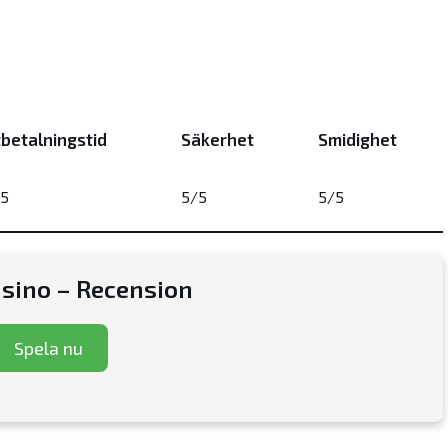
betalningstid
Säkerhet
Smidighet
/5
5/5
5/5
asino – Recension
Spela nu