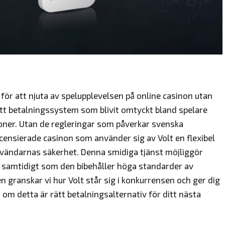
t för att njuta av spelupplevelsen på online casinon utan
ett betalningssystem som blivit omtyckt bland spelare
oner. Utan de regleringar som påverkar svenska
censierade casinon som använder sig av Volt en flexibel
nvändarnas säkerhet. Denna smidiga tjänst möjliggör
, samtidigt som den bibehåller höga standarder av
n granskar vi hur Volt står sig i konkurrensen och ger dig
om detta är rätt betalningsalternativ för ditt nästa