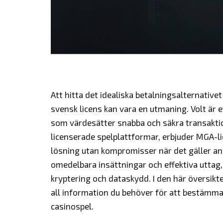
Att hitta det idealiska betalningsalternative
svensk licens kan vara en utmaning. Volt är 
som värdesätter snabba och säkra transakti
licenserade spelplattformar, erbjuder MGA-li
lösning utan kompromisser när det gäller a
omedelbara insättningar och effektiva uttag
kryptering och dataskydd. I den här översikte
all information du behöver för att bestämma 
casinospel.