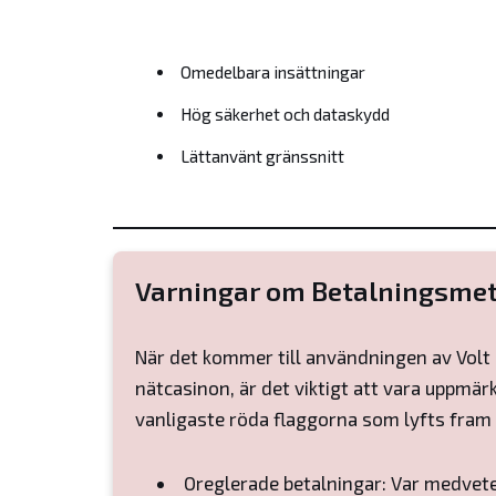
Omedelbara insättningar
Hög säkerhet och dataskydd
Lättanvänt gränssnitt
Varningar om Betalningsme
När det kommer till användningen av Volt
nätcasinon, är det viktigt att vara uppmär
vanligaste röda flaggorna som lyfts fram
Oreglerade betalningar: Var medvete